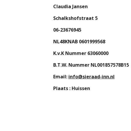
Claudia Jansen
Schalkshofstraat 5
06-23676945
NL48KNAB 0601999568
K.v.K Nummer 63060000
B.T.W. Nummer NL001857578B15
Email:
info@sieraad-inn.nl
Plaats : Huissen