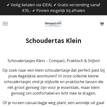
✔ Veilig betalen via iDEAL ✔ Gratis verzending vanaf
Ga
€35,- ✔ Pinnen mogelijk bij afhalen
direct
naar
de
hoofdinhoud
Schoudertas Klein
Schoudertasjes Klein – Compact, Praktisch & Stijlvol
Op zoek naar een klein schoudertasje dat perfect past bij
jouw dagelijkse avonturen? In onze collectie kleine
schoudertasjes vind je stijlvolle en praktische tassen die
nét groot genoeg zijn voor je essentials, maar klein
genoeg om comfortabel en licht mee te dragen.
Of je nu een casual dagje weg plant, een avondje uit gaat