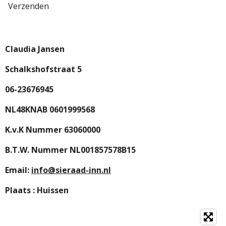
Verzenden
Claudia Jansen
Schalkshofstraat 5
06-23676945
NL48KNAB 0601999568
K.v.K Nummer 63060000
B.T.W. Nummer NL001857578B15
Email:
info@sieraad-inn.nl
Plaats : Huissen