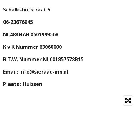
Schalkshofstraat 5
06-23676945
NL48KNAB 0601999568
K.v.K Nummer 63060000
B.T.W. Nummer NL001857578B15
Email:
info@sieraad-inn.nl
Plaats : Huissen