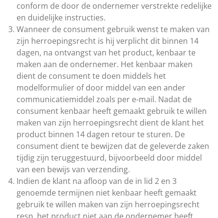
conform de door de ondernemer verstrekte redelijke
en duidelijke instructies.
Wanneer de consument gebruik wenst te maken van
zijn herroepingsrecht is hij verplicht dit binnen 14
dagen, na ontvangst van het product, kenbaar te
maken aan de ondernemer. Het kenbaar maken
dient de consument te doen middels het
modelformulier of door middel van een ander
communicatiemiddel zoals per e-mail. Nadat de
consument kenbaar heeft gemaakt gebruik te willen
maken van zijn herroepingsrecht dient de klant het
product binnen 14 dagen retour te sturen. De
consument dient te bewijzen dat de geleverde zaken
tijdig zijn teruggestuurd, bijvoorbeeld door middel
van een bewijs van verzending.
Indien de klant na afloop van de in lid 2 en 3
genoemde termijnen niet kenbaar heeft gemaakt
gebruik te willen maken van zijn herroepingsrecht
resp. het product niet aan de ondernemer heeft