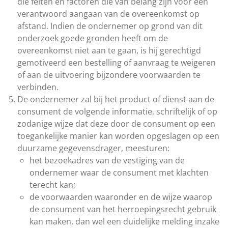
die feiten en factoren die van belang zijn voor een
verantwoord aangaan van de overeenkomst op
afstand. Indien de ondernemer op grond van dit
onderzoek goede gronden heeft om de
overeenkomst niet aan te gaan, is hij gerechtigd
gemotiveerd een bestelling of aanvraag te weigeren
of aan de uitvoering bijzondere voorwaarden te
verbinden.
De ondernemer zal bij het product of dienst aan de
consument de volgende informatie, schriftelijk of op
zodanige wijze dat deze door de consument op een
toegankelijke manier kan worden opgeslagen op een
duurzame gegevensdrager, meesturen:
het bezoekadres van de vestiging van de
ondernemer waar de consument met klachten
terecht kan;
de voorwaarden waaronder en de wijze waarop
de consument van het herroepingsrecht gebruik
kan maken, dan wel een duidelijke melding inzake