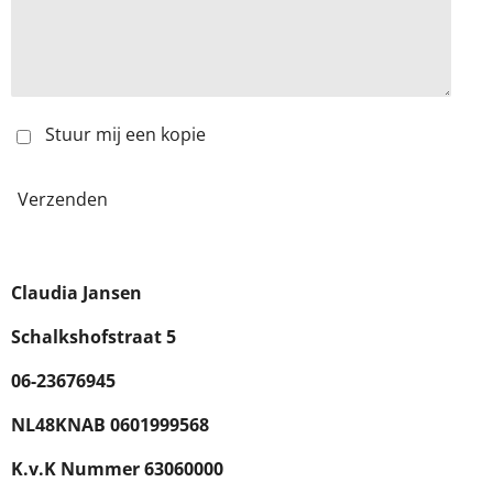
Stuur mij een kopie
Verzenden
Claudia Jansen
Schalkshofstraat 5
06-23676945
NL48KNAB 0601999568
K.v.K Nummer 63060000