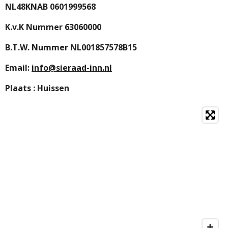
NL48KNAB 0601999568
K.v.K Nummer 63060000
B.T.W. Nummer NL001857578B15
Email:
info@sieraad-inn.nl
Plaats : Huissen