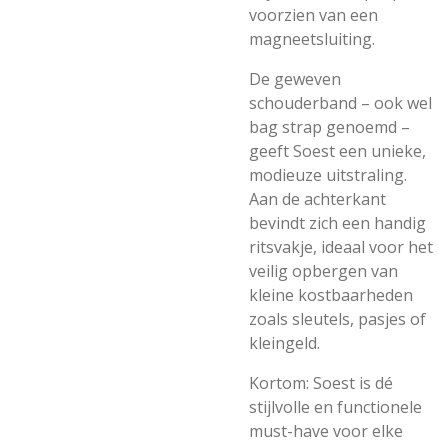
voorzien van een
magneetsluiting.
De geweven
schouderband – ook wel
bag strap genoemd –
geeft Soest een unieke,
modieuze uitstraling.
Aan de achterkant
bevindt zich een handig
ritsvakje, ideaal voor het
veilig opbergen van
kleine kostbaarheden
zoals sleutels, pasjes of
kleingeld.
Kortom: Soest is dé
stijlvolle en functionele
must-have voor elke