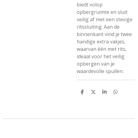
biedt volop
opbergruimte en sluit
veilig af met een stevige
ritssluiting. Aan de
binnenkant vind je twee
handige extra vakjes,
waarvan één met rits,
ideaal voor het veilig
opbergen van je
waardevolle spullen.
D
D
S
D
e
e
h
e
l
e
a
l
e
l
r
e
n
e
n