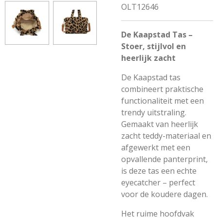
OLT12646
De Kaapstad Tas –
Stoer, stijlvol en
heerlijk zacht
De Kaapstad tas
combineert praktische
functionaliteit met een
trendy uitstraling.
Gemaakt van heerlijk
zacht teddy-materiaal en
afgewerkt met een
opvallende panterprint,
is deze tas een echte
eyecatcher – perfect
voor de koudere dagen.
Het ruime hoofdvak