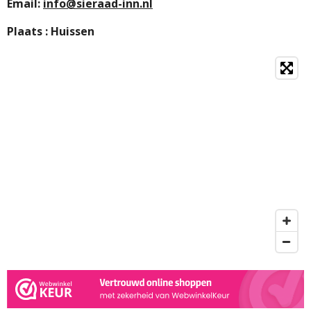
Email:
info@sieraad-inn.nl
Plaats : Huissen