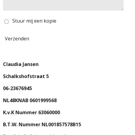
Stuur mij een kopie
Verzenden
Claudia Jansen
Schalkshofstraat 5
06-23676945
NL48KNAB 0601999568
K.v.K Nummer 63060000
B.T.W. Nummer NL001857578B15