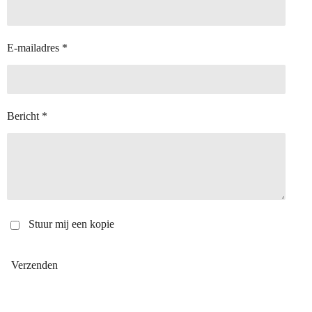
E-mailadres *
Bericht *
Stuur mij een kopie
Verzenden