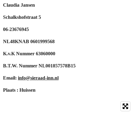
Claudia Jansen
Schalkshofstraat 5
06-23676945
NL48KNAB 0601999568
K.v.K Nummer 63060000
B.T.W. Nummer NL001857578B15
Email:
info@sieraad-inn.nl
Plaats : Huissen