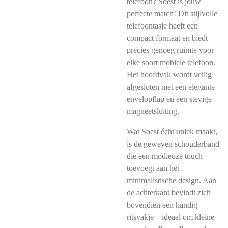
telefoon? Soest is jouw
perfecte match! Dit stijlvolle
telefoontasje heeft een
compact formaat en biedt
precies genoeg ruimte voor
elke soort mobiele telefoon.
Het hoofdvak wordt veilig
afgesloten met een elegante
envelopflap en een stevige
magneetsluiting.
Wat Soest écht uniek maakt,
is de geweven schouderband
die een modieuze touch
toevoegt aan het
minimalistische design. Aan
de achterkant bevindt zich
bovendien een handig
ritsvakje – ideaal om kleine