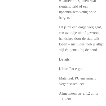
waardevolle spullen zoals
sleutels, geld of een
lippenbalsem veilig op te
bergen.
Of je nu een dagje weg gaat,
een avondje uit of gewoon
handsfree door de stad wilt
lopen – met Soest heb je altijd
stijl én gemak bij de hand.
Details:
Kleur: Rose gold
Materiaal: PU-materiaal /
Veganistisch leer
Afmetingen tasje: 12 cm x
19,5 cm