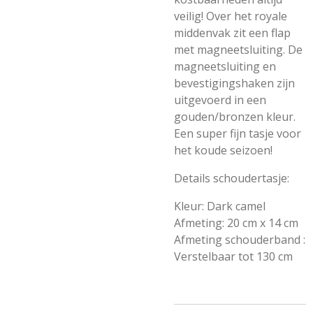
veilig! Over het royale
middenvak zit een flap
met magneetsluiting. De
magneetsluiting en
bevestigingshaken zijn
uitgevoerd in een
gouden/bronzen kleur.
Een super fijn tasje voor
het koude seizoen!
Details schoudertasje:
Kleur: Dark camel
Afmeting: 20 cm x 14 cm
Afmeting schouderband :
Verstelbaar tot 130 cm