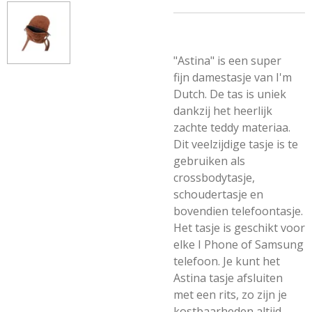
"Astina" is een super
fijn damestasje van I'm
Dutch. De tas is uniek
dankzij het heerlijk
zachte teddy materiaa.
Dit veelzijdige tasje is te
gebruiken als
crossbodytasje,
schoudertasje en
bovendien telefoontasje.
Het tasje is geschikt voor
elke I Phone of Samsung
telefoon. Je kunt het
Astina tasje afsluiten
met een rits, zo zijn je
kostbaarheden altijd