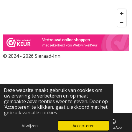
© 2024 - 2026 Sieraad-Inn
Deze website maakt gebruik van cookies om
uw ervaring te verbeteren en op maat
gemaakte advertenties weer te geven. Door op
‘Accepteren’ te klikken, gaat u akkoord met het
gebruik van alle cookies.
Afwijzen
Accepteren
E-mailadres
Kaart
WhatsApp