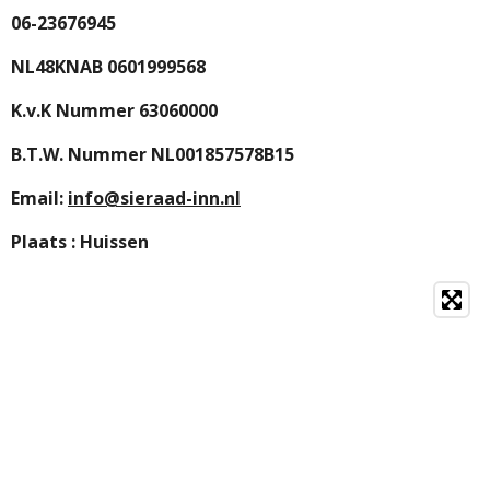
06-23676945
NL48KNAB 0601999568
K.v.K Nummer 63060000
B.T.W. Nummer NL001857578B15
Email:
info@sieraad-inn.nl
Plaats : Huissen