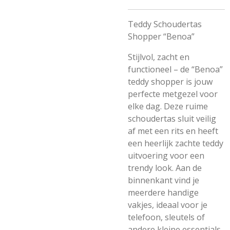
Teddy Schoudertas
Shopper “Benoa”
Stijlvol, zacht en
functioneel – de “Benoa”
teddy shopper is jouw
perfecte metgezel voor
elke dag. Deze ruime
schoudertas sluit veilig
af met een rits en heeft
een heerlijk zachte teddy
uitvoering voor een
trendy look. Aan de
binnenkant vind je
meerdere handige
vakjes, ideaal voor je
telefoon, sleutels of
andere kleine essentials.