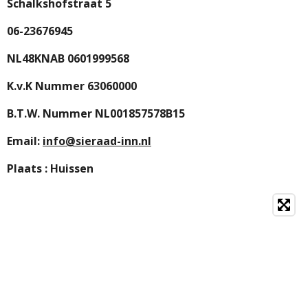
Schalkshofstraat 5
06-23676945
NL48KNAB 0601999568
K.v.K Nummer 63060000
B.T.W. Nummer NL001857578B15
Email:
info@sieraad-inn.nl
Plaats : Huissen