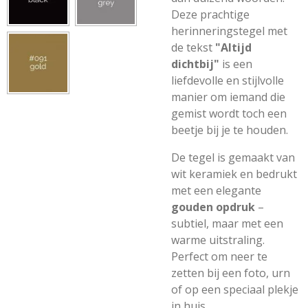
Deze prachtige
herinneringstegel met
de tekst
"Altijd
dichtbij"
is een
liefdevolle en stijlvolle
manier om iemand die
gemist wordt toch een
beetje bij je te houden.
De tegel is gemaakt van
wit keramiek en bedrukt
met een elegante
gouden opdruk
–
subtiel, maar met een
warme uitstraling.
Perfect om neer te
zetten bij een foto, urn
of op een speciaal plekje
in huis.