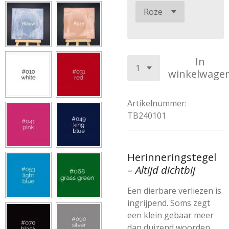
In
winkelwage
Artikelnummer:
TB240101
Herinneringstegel
–
Altijd dichtbij
Een dierbare verliezen is
ingrijpend. Soms zegt
een klein gebaar meer
dan duizend woorden.