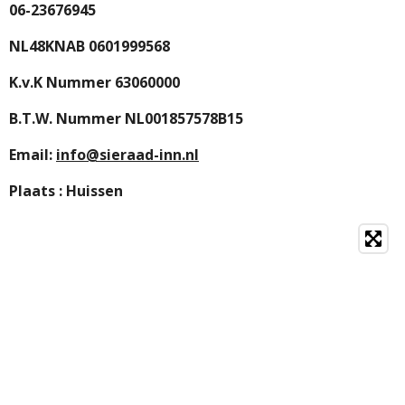
06-23676945
NL48KNAB 0601999568
K.v.K Nummer 63060000
B.T.W. Nummer NL001857578B15
Email:
info@sieraad-inn.nl
Plaats : Huissen