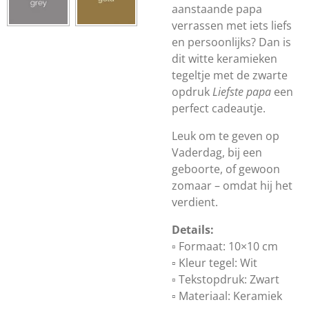
aanstaande papa
verrassen met iets liefs
en persoonlijks? Dan is
dit witte keramieken
tegeltje met de zwarte
opdruk
Liefste papa
een
perfect cadeautje.
Leuk om te geven op
Vaderdag, bij een
geboorte, of gewoon
zomaar – omdat hij het
verdient.
Details:
▫️ Formaat: 10×10 cm
▫️ Kleur tegel: Wit
▫️ Tekstopdruk: Zwart
▫️ Materiaal: Keramiek