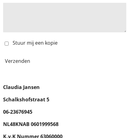
Stuur mij een kopie
Verzenden
Claudia Jansen
Schalkshofstraat 5
06-23676945
NL48KNAB 0601999568
K.v.K Nummer 63060000