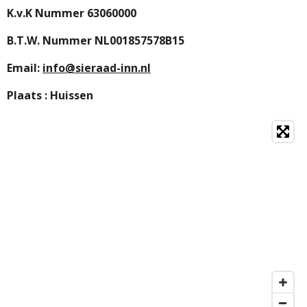
K.v.K Nummer 63060000
B.T.W. Nummer NL001857578B15
Email:
info@sieraad-inn.nl
Plaats : Huissen