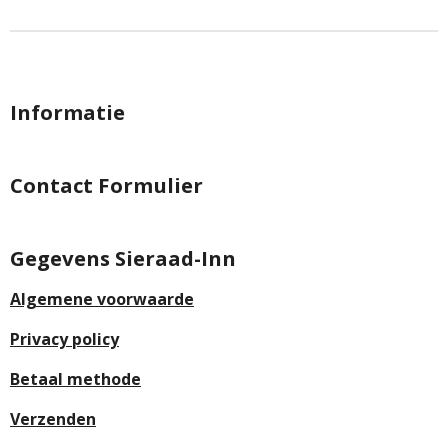
n
e
n
Informatie
Contact Formulier
Gegevens Sieraad-Inn
Algemene voorwaarde
Privacy policy
Betaal methode
Verzenden