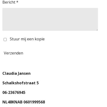
Bericht *
Stuur mij een kopie
Verzenden
Claudia Jansen
Schalkshofstraat 5
06-23676945
NL48KNAB 0601999568