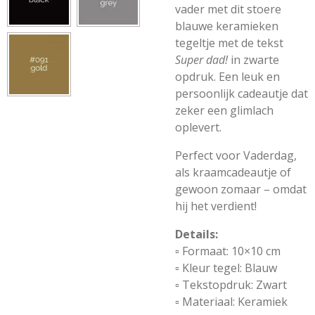
vader met dit stoere
blauwe keramieken
tegeltje met de tekst
Super dad!
in zwarte
opdruk. Een leuk en
persoonlijk cadeautje dat
zeker een glimlach
oplevert.
Perfect voor Vaderdag,
als kraamcadeautje of
gewoon zomaar – omdat
hij het verdient!
Details:
▫️ Formaat: 10×10 cm
▫️ Kleur tegel: Blauw
▫️ Tekstopdruk: Zwart
▫️ Materiaal: Keramiek