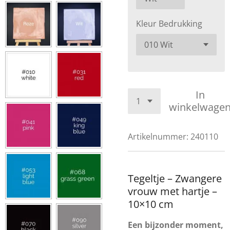
Kleur Bedrukking
In
winkelwage
Artikelnummer:
240110
Tegeltje – Zwangere
vrouw met hartje –
10×10 cm
Een bijzonder moment,